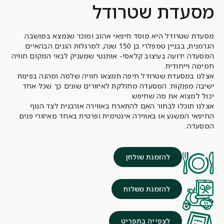
מסעדת שטרודל
מסעדת שטרודל היא מוסד חיפאי אהוב ומוכר שנמצא במושבה
הגרמנית, בבניין טמפלרי בן 150 שנה, למרגלות הגנים הבהאיים.
המסעדה ידועה בעיצוב קלאסי- אותנטי שמעניק לבאי המקום חוויה
חמימה וייחודית.
אצלנו במסעדת שטרודל חיפה תמצאו חוויה שלמה ומהנה בפינות
ישיבה מפנקות. המסעדה מחולקת לאיזורים שונים כך שכל אחד
יכול למצוא את מה שחיפש.
אצלנו תוכלו לבחור האם להתארח באווירה אורבנית לצד הנוף
החיפאי המשגע או באווירה אינטימית ופרטית באחד מאיזורי פנים
המסעדה.
להזמנת שולחן
להזמנת משלוח
לצפייה בתפריט